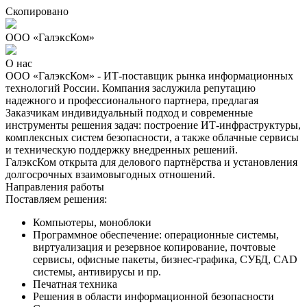
Скопировано
ООО «ГалэксКом»
О нас
ООО «ГалэксКом» - ИТ-поставщик рынка информационных
технологий России. Компания заслужила репутацию
надежного и профессионального партнера, предлагая
Заказчикам индивидуальный подход и современные
инструменты решения задач: построение ИТ-инфраструктуры,
комплексных систем безопасности, а также облачные сервисы
и техническую поддержку внедренных решений.
ГалэксКом открыта для делового партнёрства и установления
долгосрочных взаимовыгодных отношений.
Направления работы
Поставляем решения:
Компьютеры, моноблоки
Программное обеспечение: операционные системы,
виртуализация и резервное копирование, почтовые
сервисы, офисные пакеты, бизнес-графика, СУБД, CAD
системы, антивирусы и пр.
Печатная техника
Решения в области информационной безопасности