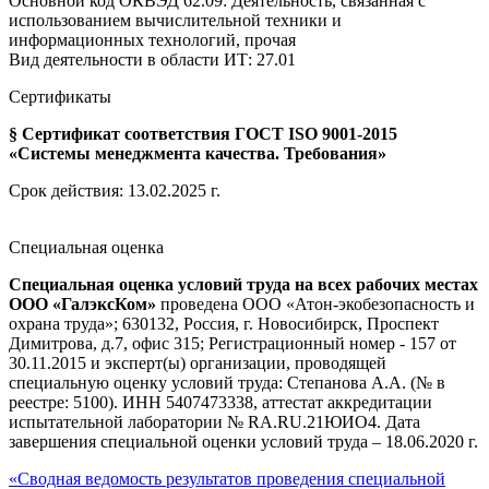
Основной код ОКВЭД 62.09: Деятельность, связанная с
использованием вычислительной техники и
информационных технологий, прочая
Вид деятельности в области ИТ: 27.01
Сертификаты
§ Сертификат соответствия ГОСТ ISO 9001-2015
«Системы менеджмента качества. Требования»
Срок действия: 13.02.2025 г.
Специальная оценка
Специальная оценка условий труда на всех рабочих местах
ООО «ГалэксКом»
проведена ООО «Атон-экобезопасность и
охрана труда»; 630132, Россия, г. Новосибирск, Проспект
Димитрова, д.7, офис 315; Регистрационный номер - 157 от
30.11.2015 и эксперт(ы) организации, проводящей
специальную оценку условий труда: Степанова А.А. (№ в
реестре: 5100). ИНН 5407473338, аттестат аккредитации
испытательной лаборатории № RA.RU.21ЮИО4. Дата
завершения специальной оценки условий труда – 18.06.2020 г.
«Сводная ведомость результатов проведения специальной