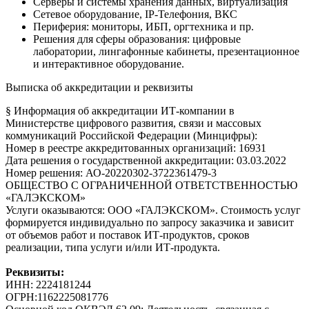
Серверы и системы хранения данных, виртуализация
Сетевое оборудование, IP-Телефония, ВКС
Периферия: мониторы, ИБП, оргтехника и пр.
Решения для сферы образования: цифровые
лаборатории, лингафонные кабинеты, презентационное
и интерактивное оборудование.
Выписка об аккредитации и реквизиты
§ Информация об аккредитации ИТ-компании в
Министерстве цифрового развития, связи и массовых
коммуникаций Российской Федерации (Минцифры):
Номер в реестре аккредитованных организаций: 16931
Дата решения о государственной аккредитации: 03.03.2022
Номер решения: АО-20220302-3722361479-3
ОБЩЕСТВО С ОГРАНИЧЕННОЙ ОТВЕТСТВЕННОСТЬЮ
«ГАЛЭКСКОМ»
Услуги оказываются: ООО «ГАЛЭКСКОМ». Стоимость услуг
формируется индивидуально по запросу заказчика и зависит
от объемов работ и поставок ИТ-продуктов, сроков
реализации, типа услуги и/или ИТ-продукта.
Реквизиты:
ИНН: 2224181244
ОГРН:1162225081776